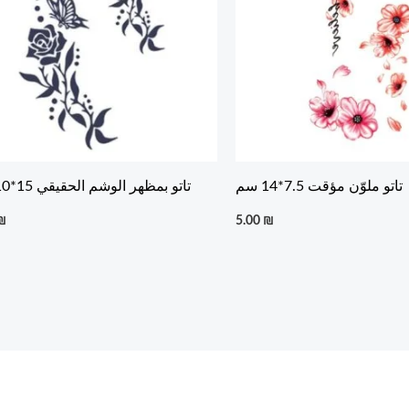
تاتو ملوّن مؤقت 7.5*14 سم
تاتو بمظهر الوشم الحقيقي 15*10 سم
₪
5.00
₪