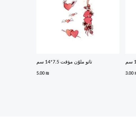
تاتو ملوّن مؤقت 7.5*14 سم
5.00
₪
3.00