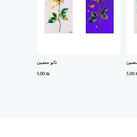
مضيئ
تاتو مضيئ
5.00
₪
5.00