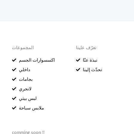
تعرّف علينا
المجموعات
نبذة عنّا
اكسسوارات الجسم
تحدّث إلينا
داخلي
بجامات
لانجري
لبس بيتي
ملابس سباحة
comming soon !!