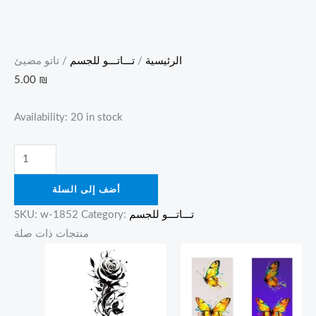
الرئيسية
/
تـــاتـــو للجسم
/ تاتو مضيئ
5.00
₪
Availability:
20 in stock
أضف إلى السلة
تـــاتـــو للجسم
Category:
w-1852
SKU:
منتجات ذات صلة