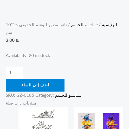
الرئيسية
/
تـــاتـــو للجسم
/ تاتو بمظهر الوشم الحقيقي 15*10
سم
3.00
₪
Availability:
20 in stock
أضف إلى السلة
تـــاتـــو للجسم
Category:
GZ-0185
SKU:
منتجات ذات صلة