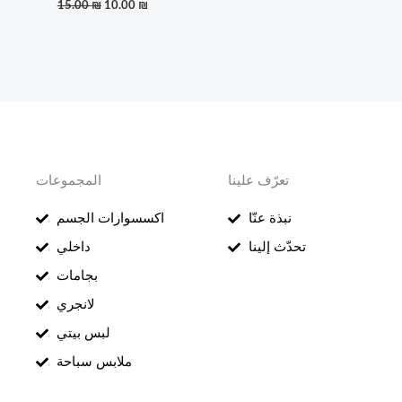
15.00
₪
10.00
₪
تعرّف علينا
المجموعات
نبذة عنّا
اكسسوارات الجسم
تحدّث إلينا
داخلي
بجامات
لانجري
لبس بيتي
ملابس سباحة