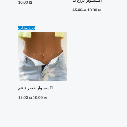
اكسسوار ذراع يد
10.00
₪
15.00
₪
10.00
₪
Original
Current
تخفيضات
price
price
was:
is:
15.00 ₪.
10.00 ₪.
اكسسوار خصر ناعم
15.00
₪
10.00
₪