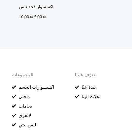
اكسسوار فخد تنس
10.00
₪
5.00
₪
تعرّف علينا
المجموعات
نبذة عنّا
اكسسوارات الجسم
تحدّث إلينا
داخلي
بجامات
لانجري
لبس بيتي