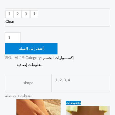
1
2
3
4
Clear
أضف إلى السلة
إكسسوارات الجسم
Category:
AI-19
SKU:
معلومات إضافية
1, 2, 3, 4
shape
منتجات ذات صلة
Original
Current
تخفيضات
price
price
was:
is:
15.00 ₪.
10.00 ₪.