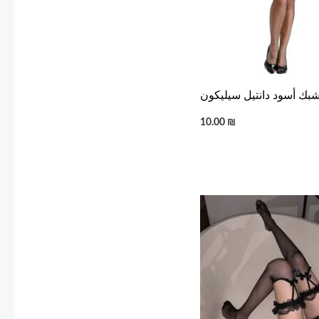
بك أسود دانتيل سيليكون
10.00
₪
Price
range:
10.00 ₪
through
15.00 ₪