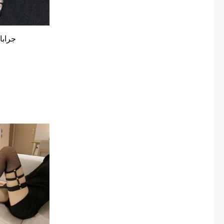
جرابا