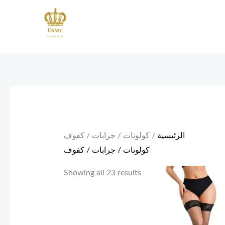
Skip
to
content
الرئيسية
/ كولونات / جرابات / كفوف
كولونات / جرابات / كفوف
Showing all 23 results