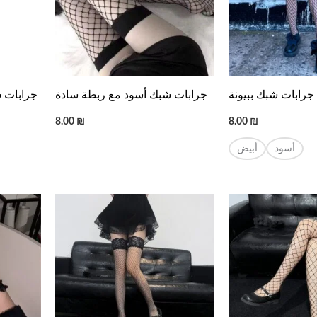
جرابات شبك ببيونة
جرابات شبك أسود مع ربطة سادة
جرابات ش
8.00
₪
8.00
₪
أسود
أبيض