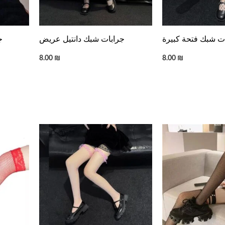
ت شبك فتحة كبيرة
جرابات شبك دانتيل عريض
ج
8.00
₪
8.00
₪