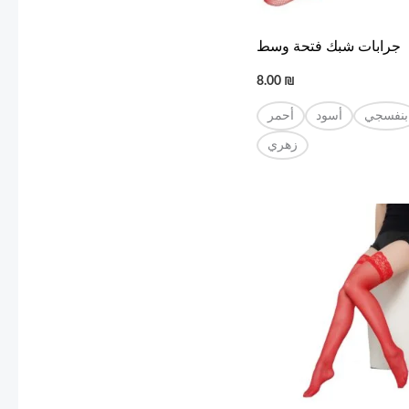
جرابات شبك فتحة وسط
8.00
₪
بنفسجي
أسود
أحمر
زهري