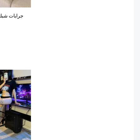
جرابات شبك