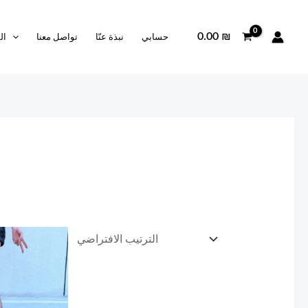
0.00
₪
حسابي
نبذة عنّا
تواصل معنا
ال