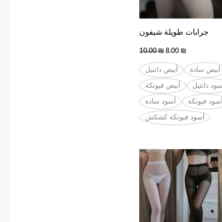
جرابات طويلة شيفون
10.00
₪
8.00
₪
أبيض سادة
أبيض دانتيل
سود دانتيل
أبيض فيونكة
سود فيونكة
أسود سادة
أسود فيونكة كشكش