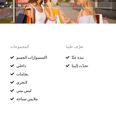
Skip
to
content
تعرّف علينا
المجموعات
نبذة عنّا
اكسسوارات الجسم
تحدّث إلينا
داخلي
بجامات
لانجري
لبس بيتي
ملابس سباحة